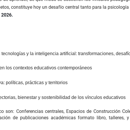
etos, constituye hoy un desafío central tanto para la psicologí
e 2026.
ecnologías y la inteligencia artificial: transformaciones, desaf
s en los contextos educativos contemporáneos
a: políticas, prácticas y territorios
ctorias, bienestar y sostenibilidad de los vínculos educativos
co son: Conferencias centrales, Espacios de Construcción Co
tación de publicaciones académicas formato libro, talleres,