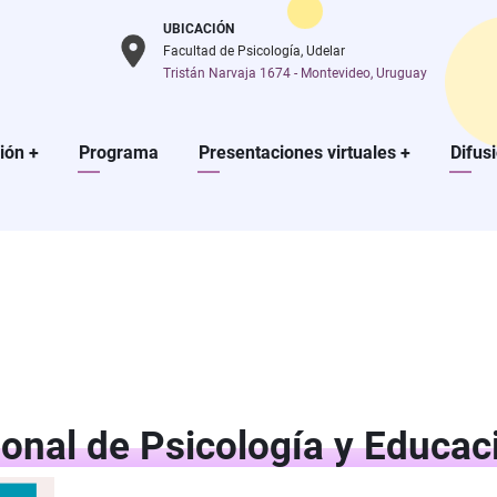
UBICACIÓN
Facultad de Psicología, Udelar
Tristán Narvaja 1674 - Montevideo, Uruguay
ción
+
Programa
Presentaciones virtuales
+
Difus
onal de Psicología y Educaci