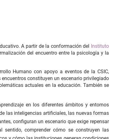
educativo. A partir de la conformación del
Instituto
malización del encuentro entre la psicología y la
sarrollo Humano con apoyo a eventos de la CSIC,
s encuentros constituyen un escenario privilegiado
roblemáticas actuales en la educación. También se
prendizaje en los diferentes ámbitos y entornos
e las inteligencias artificiales, las nuevas formas
iantes, configuran un escenario que exige repensar
tal sentido, comprender cómo se construyen las
cos y cómo las instituciones generan condiciones