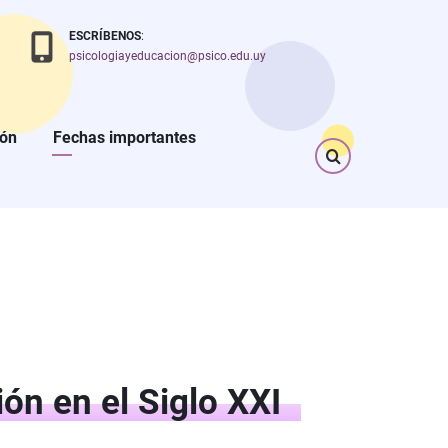
ESCRÍBENOS
:
psicologiayeducacion@psico.edu.uy
ión
Fechas importantes
ón en el Siglo XXI