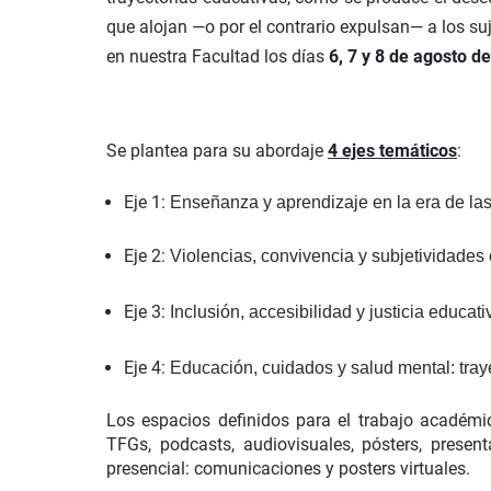
que alojan —o por el contrario expulsan— a los suj
en nuestra Facultad los días
6, 7 y 8 de agosto d
Se plantea para su abordaje
4 ejes temáticos
:
Eje 1:
Enseñanza y aprendizaje en la era de las t
Eje 2:
Violencias, convivencia y subjetividade
Eje 3:
 Inclusión, accesibilidad y justicia educativ
Eje 4:
Educación, cuidados y salud mental: traye
Los espacios definidos para el trabajo académi
TFGs, podcasts, audiovisuales, pósters, presen
presencial: comunicaciones y posters virtuales.