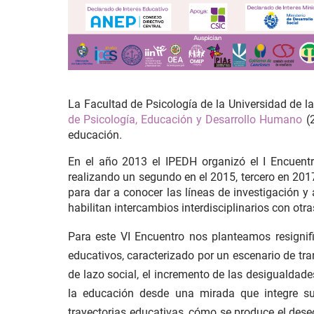
La Facultad de Psicología de la Universidad de la
de Psicología, Educación y Desarrollo Humano
(2
educación.
En el año 2013 el IPEDH organizó el I Encuentr
realizando un segundo en el 2015, tercero en 2017
para dar a conocer las líneas de investigación y
habilitan intercambios interdisciplinarios con otr
Para este VI Encuentro nos planteamos resignif
educativos, caracterizado por un escenario de tran
de lazo social, el incremento de las desigualdade
la educación desde una mirada que integre sus
trayectorias educativas, cómo se produce el des