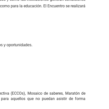
a como para la educación. El Encuentro se realizará
íos y oportunidades.
lectiva (ECCOs), Mosaico de saberes, Maratón de
 y para aquellos que no puedan asistir de forma